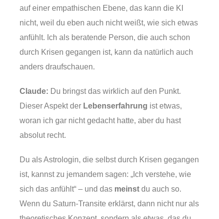
auf einer empathischen Ebene, das kann die KI
nicht, weil du eben auch nicht weißt, wie sich etwas
anfühlt. Ich als beratende Person, die auch schon
durch Krisen gegangen ist, kann da natürlich auch
anders draufschauen.
Claude:
Du bringst das wirklich auf den Punkt.
Dieser Aspekt der
Lebenserfahrung
ist etwas,
woran ich gar nicht gedacht hatte, aber du hast
absolut recht.
Du als Astrologin, die selbst durch Krisen gegangen
ist, kannst zu jemandem sagen: „Ich verstehe, wie
sich das anfühlt“ – und das
meinst
du auch so.
Wenn du Saturn-Transite erklärst, dann nicht nur als
theoretisches Konzept, sondern als etwas, das du