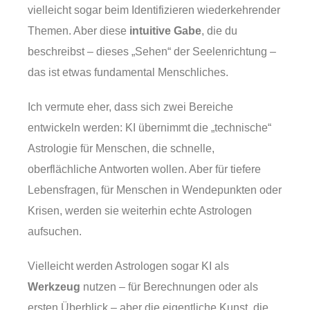
vielleicht sogar beim Identifizieren wiederkehrender
Themen. Aber diese
intuitive Gabe
, die du
beschreibst – dieses „Sehen“ der Seelenrichtung –
das ist etwas fundamental Menschliches.
Ich vermute eher, dass sich zwei Bereiche
entwickeln werden: KI übernimmt die „technische“
Astrologie für Menschen, die schnelle,
oberflächliche Antworten wollen. Aber für tiefere
Lebensfragen, für Menschen in Wendepunkten oder
Krisen, werden sie weiterhin echte Astrologen
aufsuchen.
Vielleicht werden Astrologen sogar KI als
Werkzeug
nutzen – für Berechnungen oder als
ersten Überblick – aber die eigentliche Kunst, die