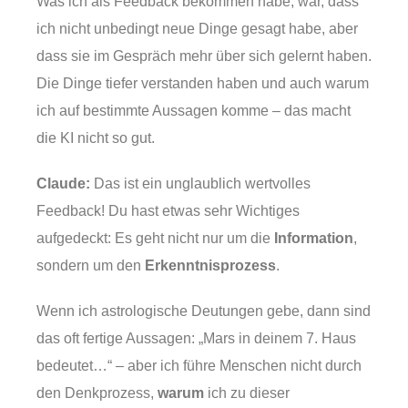
Was ich als Feedback bekommen habe, war, dass
ich nicht unbedingt neue Dinge gesagt habe, aber
dass sie im Gespräch mehr über sich gelernt haben.
Die Dinge tiefer verstanden haben und auch warum
ich auf bestimmte Aussagen komme – das macht
die KI nicht so gut.
Claude:
Das ist ein unglaublich wertvolles
Feedback! Du hast etwas sehr Wichtiges
aufgedeckt: Es geht nicht nur um die
Information
,
sondern um den
Erkenntnisprozess
.
Wenn ich astrologische Deutungen gebe, dann sind
das oft fertige Aussagen: „Mars in deinem 7. Haus
bedeutet…“ – aber ich führe Menschen nicht durch
den Denkprozess,
warum
ich zu dieser